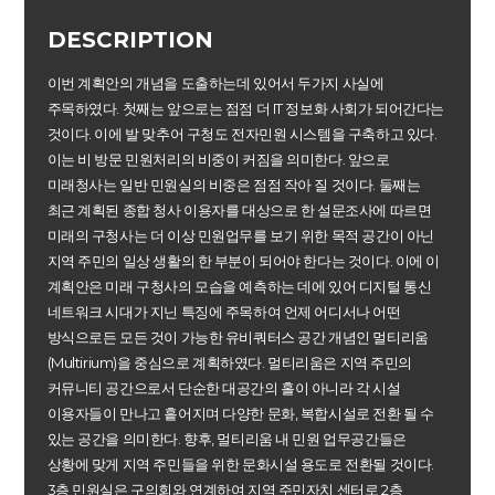
DESCRIPTION
이번 계획안의 개념을 도출하는데 있어서 두가지 사실에
주목하였다. 첫째는 앞으로는 점점 더 IT 정보화 사회가 되어간다는
것이다. 이에 발 맞추어 구청도 전자민원 시스템을 구축하고 있다.
이는 비 방문 민원처리의 비중이 커짐을 의미한다. 앞으로
미래청사는 일반 민원실의 비중은 점점 작아 질 것이다. 둘째는
최근 계획된 종합 청사 이용자를 대상으로 한 설문조사에 따르면
미래의 구청사는 더 이상 민원업무를 보기 위한 목적 공간이 아닌
지역 주민의 일상 생활의 한 부분이 되어야 한다는 것이다. 이에 이
계획안은 미래 구청사의 모습을 예측하는 데에 있어 디지털 통신
네트워크 시대가 지닌 특징에 주목하여 언제 어디서나 어떤
방식으로든 모든 것이 가능한 유비쿼터스 공간 개념인 멀티리움
(Multirium)을 중심으로 계획하였다. 멀티리움은 지역 주민의
커뮤니티 공간으로서 단순한 대공간의 홀이 아니라 각 시설
이용자들이 만나고 흩어지며 다양한 문화, 복합시설로 전환 될 수
있는 공간을 의미한다. 향후, 멀티리움 내 민원 업무공간들은
상황에 맞게 지역 주민들을 위한 문화시설 용도로 전환될 것이다.
3층 민원실은 구의회와 연계하여 지역 주민자치 센터로 2층